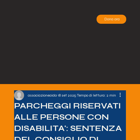
Dona ora
associazioneaida
18 set 2025
Tempo di lettura: 2 min
PARCHEGGI RISERVATI
ALLE PERSONE CON
DISABILITA': SENTENZA
DEL CONSIGLIO DI