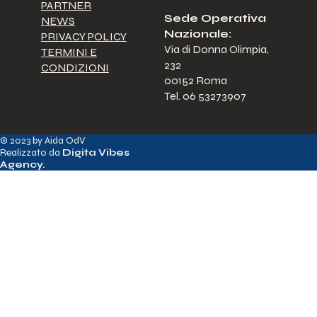
PARTNER
Sede Operativa
NEWS
Nazionale:
PRIVACY POLICY
Via di Donna Olimpia,
TERMINI E
232
CONDIZIONI
00152 Roma
Tel. 06 53273907
© 2023 by Aida OdV
Realizzato da
Digita Vibes
Agency
.