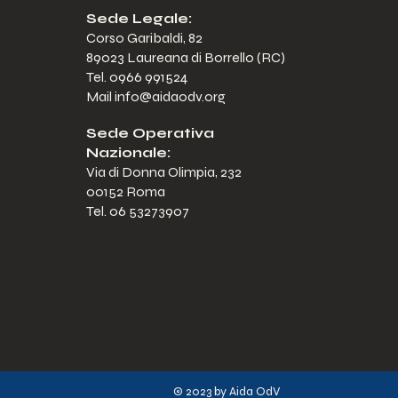
Sede Legale:
Corso Garibaldi, 82
89023 Laureana di Borrello (RC)
Tel. 0966 991524
Mail
info@aidaodv.org
Sede Operativa
Nazionale:
Via di Donna Olimpia, 232
00152 Roma
Tel. 06 53273907
© 2023 by Aida OdV