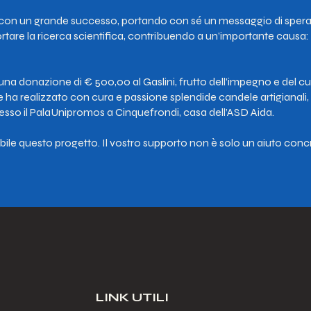
sa con un grande successo, portando con sé un messaggio di speranz
rtare la ricerca scientifica, contribuendo a un’importante causa: 
una donazione di € 500,00 al Gaslini, frutto dell’impegno e del cuo
 ha realizzato con cura e passione splendide candele artigianali, s
resso il PalaUnipromos a Cinquefrondi, casa dell’ASD Aida.
sibile questo progetto. Il vostro supporto non è solo un aiuto co
LINK UTILI