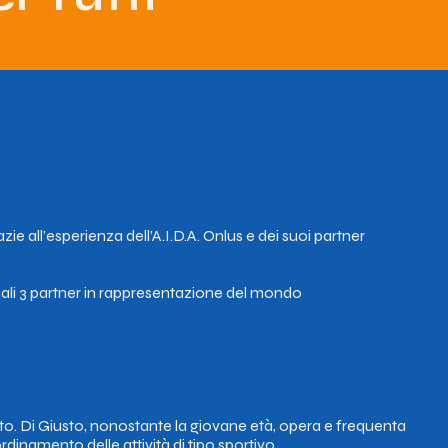
ie all’esperienza dell’A.I.D.A. Onlus e dei suoi partner
onali 3 partner in rappresentazione del mondo
tto. Di Giusto, nonostante la giovane età, opera e frequenta
dinamento delle attività di tipo sportivo.