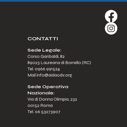
CONTATTI
Sede Legale:
Corso Garibaldi, 82
89023 Laureana di Borrello (RC)
Tel. 0966 991524
Mail
info@aidaodv.org
Sede Operativa
Nazionale:
Via di Donna Olimpia, 232
00152 Roma
Tel. 06 53273907