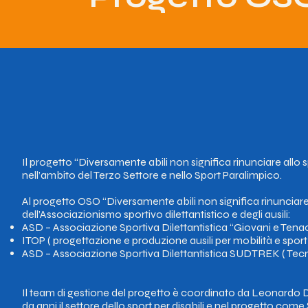
Il progetto “Diversamente abili non significa rinunciare allo s
nell’ambito del Terzo Settore e nello Sport Paralimpico.
Al progetto OSO “Diversamente abili non significa rinunciare
dell’Associazionismo sportivo dilettantistico e degli ausili:
ASD – Associazione Sportiva Dilettantistica “Giovani e Tenaci”
ITOP ( progettazione e produzione ausili per mobilità e sport
ASD – Associazione Sportiva Dilettantistica SUDTREK ( Tecnic
Il team di gestione del progetto è coordinato da Leonardo Di
da anni il settore dello sport per disabili e nel progetto com