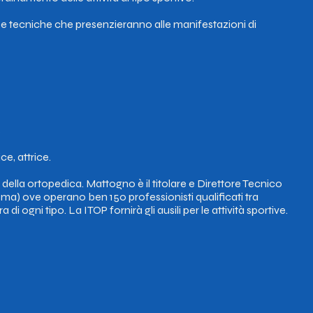
enze tecniche che presenzieranno alle manifestazioni di
s
ce, attrice.
 della ortopedica. Mattogno è il titolare e Direttore Tecnico
Roma) ove operano ben 150 professionisti qualificati tra
 ogni tipo. La ITOP fornirà gli ausili per le attività sportive.