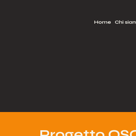
Home
Chi sia
Progetto OSO: