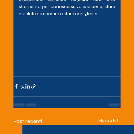
strumento per conoscersi, volersi bene, stare 
in salute e imparare a stare con gli altri.
Post recenti
Mostra tutti