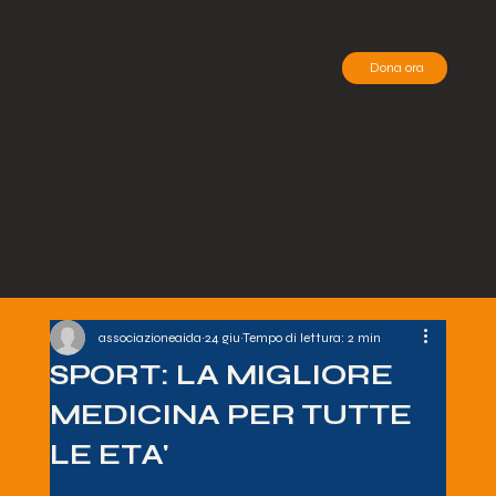
Dona ora
associazioneaida
24 giu
Tempo di lettura: 2 min
SPORT: LA MIGLIORE
MEDICINA PER TUTTE
LE ETA'