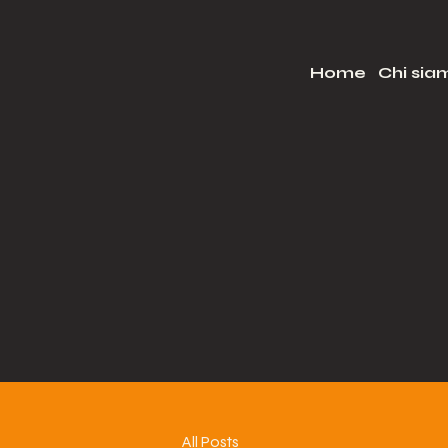
Home
Chi sia
All Posts