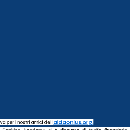
a per i nostri amici dell'
aidaonlus.org.