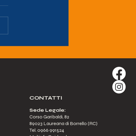
USURA ESTIVA SEDI
A
CONTATTI
Sede Legale:
Corso Garibaldi, 82
89023 Laureana di Borrello (RC)
Tel. 0966 991524