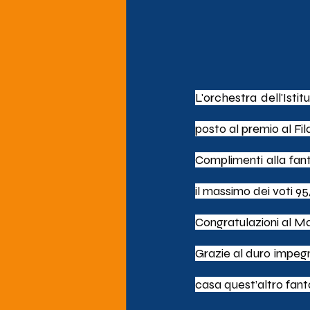
L'orchestra dell'Isti
posto al premio al Fil
Complimenti alla fant
il massimo dei voti 95
Congratulazioni al M
Grazie al duro impegno
casa quest’altro fant