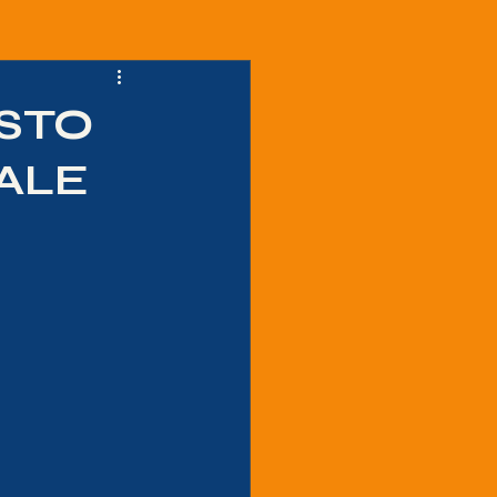
OSTO
ALE