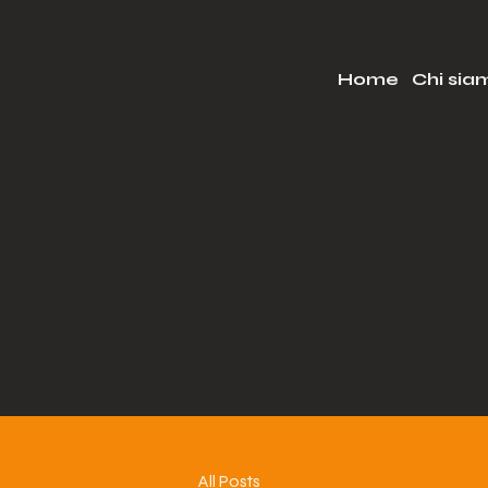
Home
Chi sia
All Posts