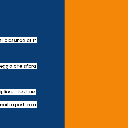
classifica al 1° 
eggio che sfiora 
liore direzione.
sciti a portare a 