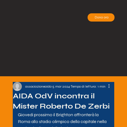
Dona ora
associazioneaida
5 mar 2024
Tempo di lettura: 1 min
AIDA OdV incontra il
Mister Roberto De Zerbi
Giovedi prossimo il Brighton affronterà la 
Roma allo stadio olimpico della capitale nella 