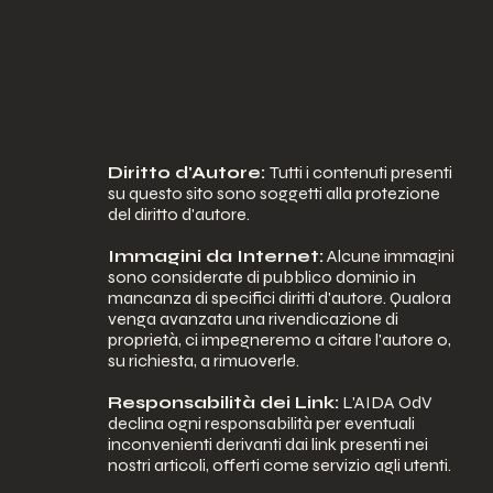
ASSISTENZA).
Diritto d'Autore:
Tutti i contenuti presenti
su questo sito sono soggetti alla protezione
del diritto d'autore.
Immagini da Internet:
Alcune immagini
sono considerate di pubblico dominio in
mancanza di specifici diritti d'autore. Qualora
venga avanzata una rivendicazione di
proprietà, ci impegneremo a citare l'autore o,
su richiesta, a rimuoverle.
Responsabilità dei Link:
L'AIDA OdV
declina ogni responsabilità per eventuali
inconvenienti derivanti dai link presenti nei
nostri articoli, offerti come servizio agli utenti.