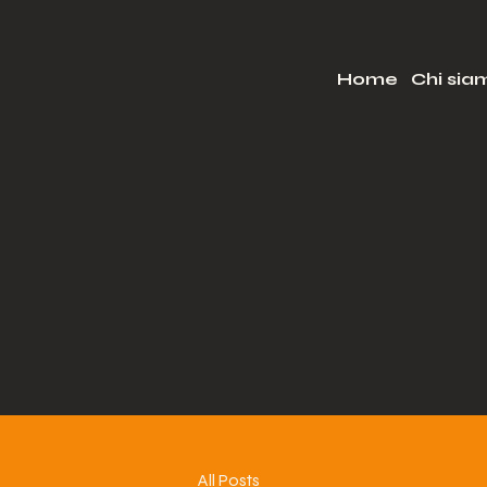
Home
Chi sia
All Posts