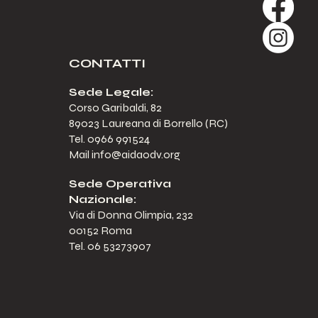
CONTATTI
Sede Legale:
Corso Garibaldi, 82
89023 Laureana di Borrello (RC)
Tel. 0966 991524
Mail
info@aidaodv.org
Sede Operativa
Nazionale:
Via di Donna Olimpia, 232
00152 Roma
Tel. 06 53273907